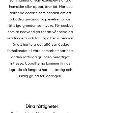
sammanhang, som exempelvis andra
hemsidor eller appar, över tid. När det
gäller de cookies som handlar om att
förbättra användarupplevelsen är den
rättsliga grunden samtycke. För cookies
som är nödvändiga för att vår hemsida
ska fungera och för uppgifter vi behöver
för att hantera det affärssmässiga
förhållandet till våra samarbetspartners
är den rättsliga grunden berättigat
intresse. Uppgifterna kommer finnas
lagrade så länge vi har en rättslig och
rimlig grund för lagringen.
Dina rättigheter