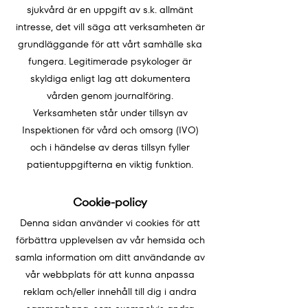
sjukvård är en uppgift av s.k. allmänt
intresse, det vill säga att verksamheten är
grundläggande för att vårt samhälle ska
fungera. Legitimerade psykologer är
skyldiga enligt lag att dokumentera
vården genom journalföring.
Verksamheten står under tillsyn av
Inspektionen för vård och omsorg (IVO)
och i händelse av deras tillsyn fyller
patientuppgifterna en viktig funktion.
Cookie-policy
Denna sidan använder vi cookies för att
förbättra upplevelsen av vår hemsida och
samla information om ditt användande av
vår webbplats för att kunna anpassa
reklam och/eller innehåll till dig i andra