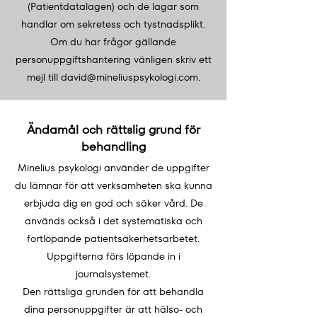
(Patientdatalagen) och de lagar som
handlar om sekretess och tystnadsplikt.
Om du har frågor gällande
personuppgiftshantering vänligen skriv ett
mejl till
david@mineliuspsykologi.com
.
Ändamål och rättslig grund för
behandling
Minelius psykologi använder de uppgifter
du lämnar för att verksamheten ska kunna
erbjuda dig en god och säker vård. De
används också i det systematiska och
fortlöpande patientsäkerhetsarbetet.
Uppgifterna förs löpande in i
journalsystemet.
Den rättsliga grunden för att behandla
dina personuppgifter är att hälso- och